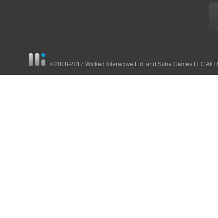
©2008-2017 Wicked Interactive Ltd. and Suba Games LLC All 