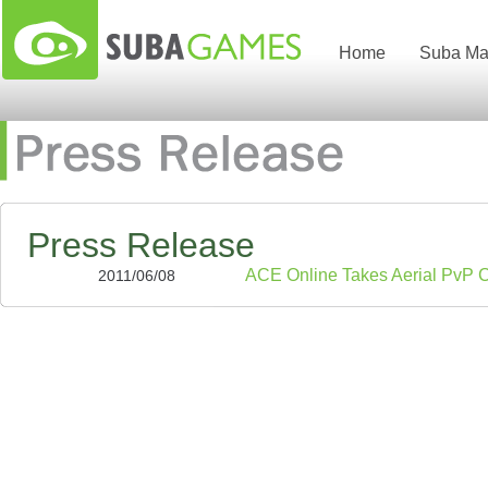
Home
Suba Ma
Press Release
ACE Online Takes Aerial PvP C
2011/06/08